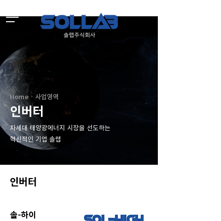
Home · 사업영역
인버터
차세대 태양광에너지 시장을 선도하는
혁신적인 기업 솔랩
인버터
솔-하이