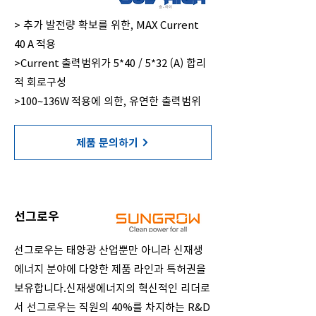
> 추가 발전량 확보를 위한, MAX Current
40 A 적용
>Current 출력범위가 5*40 / 5*32 (A) 합리
적 회로구성
>100~136W 적용에 의한, 유연한 출력범위
제품 문의하기
선그로우
선그로우는 태양광 산업뿐만 아니라 신재생
에너지 분야에 다양한 제품 라인과 특허권을
보유합니다.신재생에너지의 혁신적인 리더로
서 선그로우는 직원의 40%를 차지하는 R&D