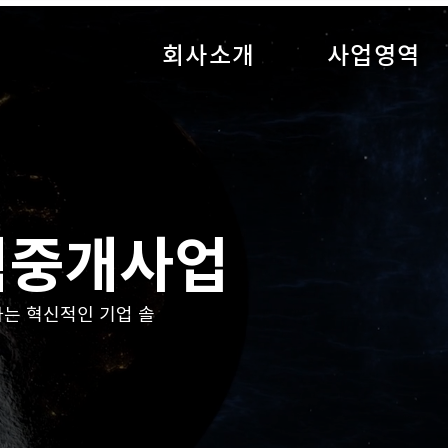
회사소개
사업영역
력중개사업
는 혁신적인 기업 솔