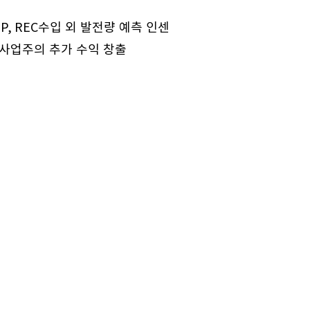
, REC수입 외 발전량 예측 인센
사업주의 추가 수익 창출
블로그