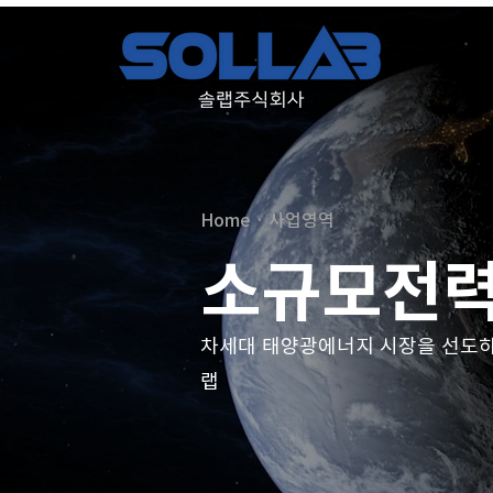
Home · 사업영역
소규모전
차세대 태양광에너지 시장을 선도하
랩